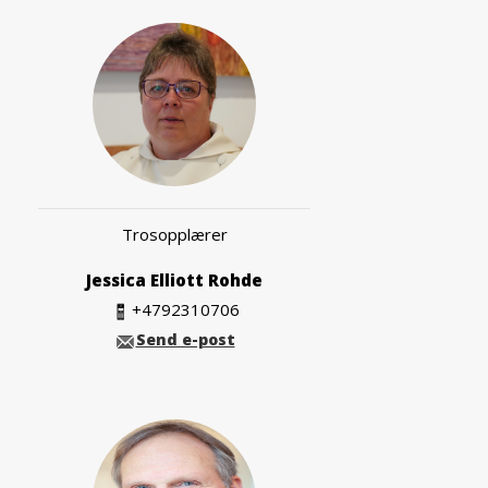
Trosopplærer
Jessica Elliott Rohde
+4792310706
Send e-post