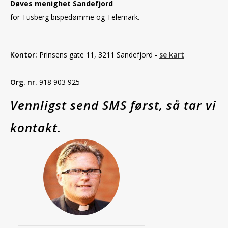
Døves menighet Sandefjord
for Tusberg bispedømme og Telemark.
Kontor:
Prinsens gate 11, 3211 Sandefjord -
se kart
Org. nr.
918 903 925
Vennligst send SMS først, så tar vi
kontakt.