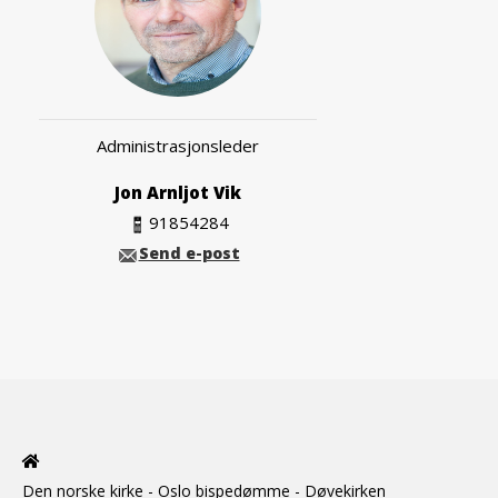
Administrasjonsleder
Jon Arnljot Vik
91854284
Send e-post
Den norske kirke - Oslo bispedømme - Døvekirken