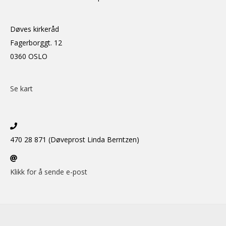
Døves kirkeråd
Fagerborggt. 12
0360 OSLO
Se kart
470 28 871 (Døveprost Linda Berntzen)
Klikk for å sende e-post