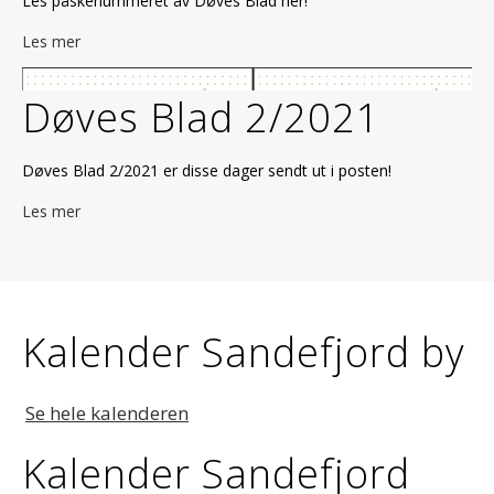
Les påskenummeret av Døves Blad her!
Les mer
Døves Blad 2/2021
Døves Blad 2/2021 er disse dager sendt ut i posten!
Les mer
Kalender Sandefjord by
Se hele kalenderen
Kalender Sandefjord