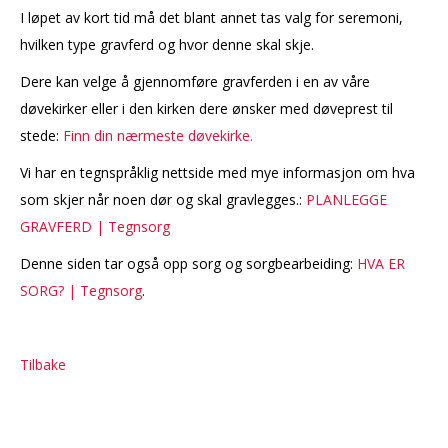
I løpet av kort tid må det blant annet tas valg for seremoni,
hvilken type gravferd og hvor denne skal skje.
Dere kan velge å gjennomføre gravferden i en av våre
døvekirker eller i den kirken dere ønsker med døveprest til
stede:
Finn din nærmeste døvekirke.
Vi har en tegnspråklig nettside med mye informasjon om hva
som skjer når noen dør og skal gravlegges.:
PLANLEGGE
GRAVFERD | Tegnsorg
Denne siden tar også opp sorg og sorgbearbeiding:
HVA ER
SORG? | Tegnsorg
.
Tilbake