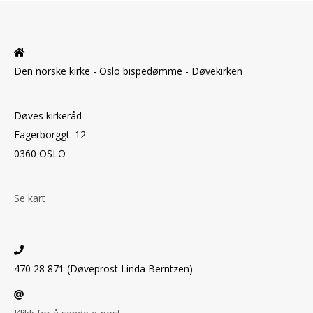
Den norske kirke - Oslo bispedømme - Døvekirken
Døves kirkeråd
Fagerborggt. 12
0360 OSLO
Se kart
470 28 871 (Døveprost Linda Berntzen)