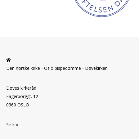
Den norske kirke - Oslo bispedømme - Døvekirken
Døves kirkeråd
Fagerborggt. 12
0360 OSLO
Se kart